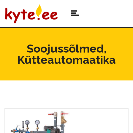
Soojussõlmed,
Kütteautomaatika