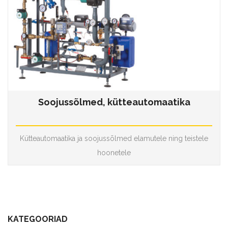
Soojussõlmed, kütteautomaatika
Kütteautomaatika ja soojussõlmed elamutele ning teistele
hoonetele
KATEGOORIAD