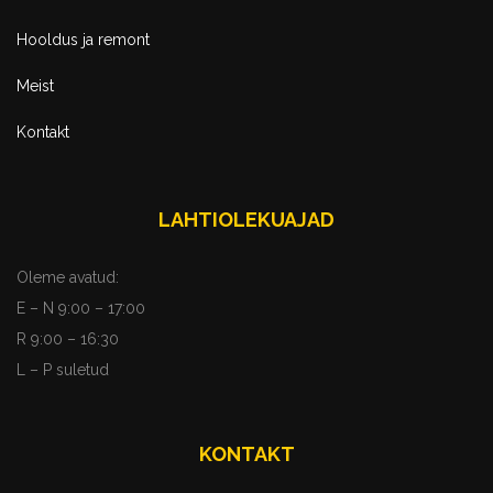
Hooldus ja remont
Meist
Kontakt
LAHTIOLEKUAJAD
Oleme avatud:
E – N 9:00 – 17:00
R 9:00 – 16:30
L – P suletud
KONTAKT