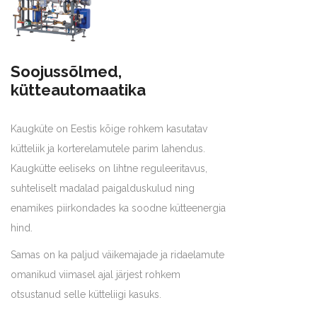
Soojussõlmed,
kütteautomaatika
Kaugküte on Eestis kõige rohkem kasutatav
kütteliik ja korterelamutele parim lahendus.
Kaugkütte eeliseks on lihtne reguleeritavus,
suhteliselt madalad paigalduskulud ning
enamikes piirkondades ka soodne kütteenergia
hind.
Samas on ka paljud väikemajade ja ridaelamute
omanikud viimasel ajal järjest rohkem
otsustanud selle kütteliigi kasuks.