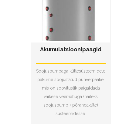
Akumulatsioonipaagid
Soojuspumbaga küttesüsteemidele
pakume soojustatud puhverpaake,
mis on soovituslik paigaldada
väikese veemahuga (näiteks
soojuspump + põrandaküte)
süsteemidesse.