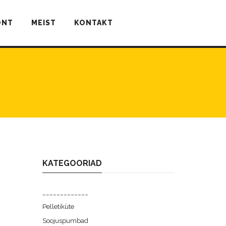
ONT
MEIST
KONTAKT
KATEGOORIAD
_____________
Pelletiküte
Soojuspumbad