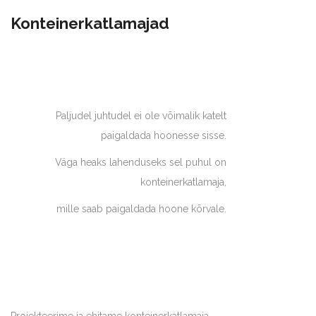
Konteinerkatlamajad
Paljudel juhtudel ei ole võimalik katelt
paigaldada hoonesse sisse.
Väga heaks lahenduseks sel puhul on
konteinerkatlamaja,
mille saab paigaldada hoone kõrvale.