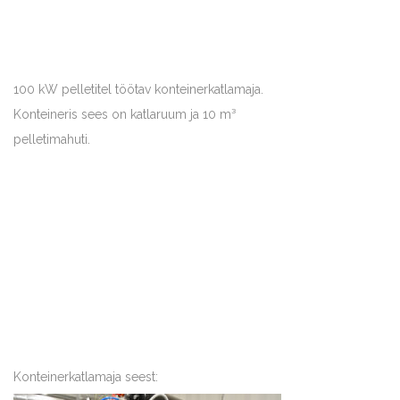
100 kW pelletitel töötav konteinerkatlamaja.
Konteineris sees on katlaruum ja 10 m³
pelletimahuti.
Konteinerkatlamaja seest: