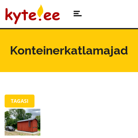
Konteinerkatlamajad
TAGASI