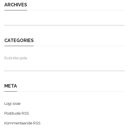
ARCHIVES
CATEGORIES
Rubriike pole
META
Logi sisse
Postituste RSS
Kommentaaride RSS