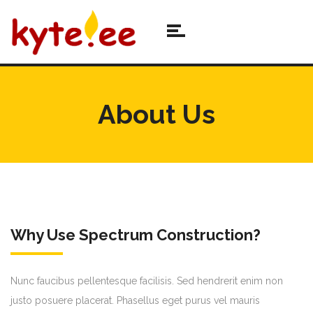
About Us
Why Use Spectrum Construction?
Nunc faucibus pellentesque facilisis. Sed hendrerit enim non
justo posuere placerat. Phasellus eget purus vel mauris